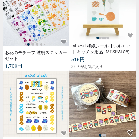
mt seal 和紙シール【シルエッ
ト キッチン用品 (MTSEAL28)】
お花のモチーフ 透明ステッカー
2017AW
セット
516円
1,700円
22 人がお気に入り