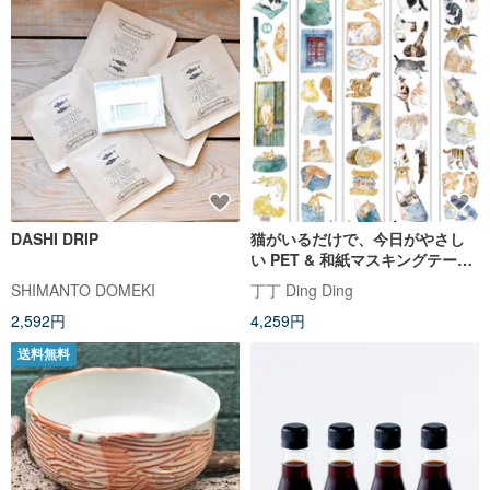
DASHI DRIP
猫がいるだけで、今日がやさし
い PET & 和紙マスキングテープ
(kiss-cut)
SHIMANTO DOMEKI
丁丁 Ding Ding
2,592円
4,259円
送料無料