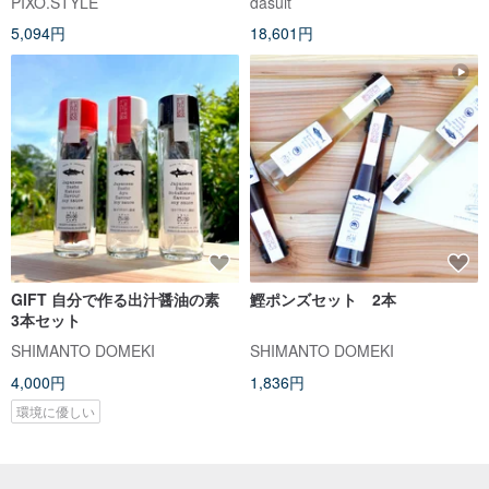
PIXO.STYLE
dasuit
5,094円
18,601円
GIFT 自分で作る出汁醤油の素
鰹ポンズセット 2本
3本セット
SHIMANTO DOMEKI
SHIMANTO DOMEKI
4,000円
1,836円
環境に優しい