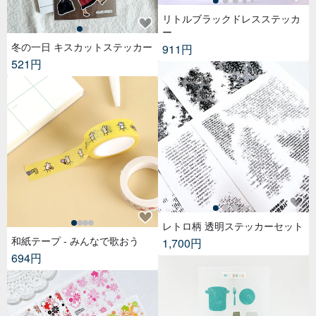
リトルブラックドレスステッカ
ー
冬の一日 キスカットステッカー
911円
521円
レトロ柄 透明ステッカーセット
和紙テープ - みんなで歌おう
1,700円
694円