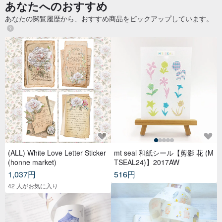
あなたへのおすすめ
あなたの閲覧履歴から、おすすめ商品をピックアップしています。
(ALL) White Love Letter Sticker
mt seal 和紙シール【剪影 花 (M
(honne market)
TSEAL24)】2017AW
1,037円
516円
42 人がお気に入り