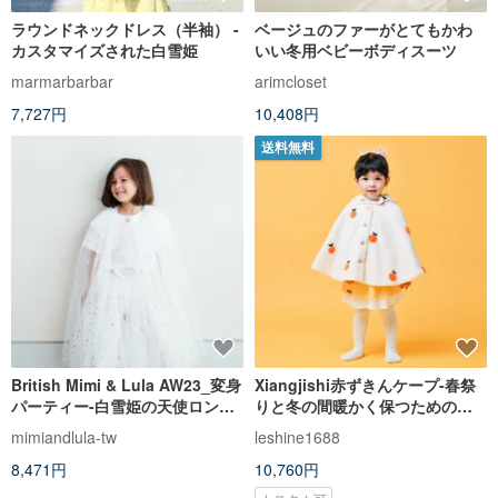
ラウンドネックドレス（半袖） -
ベージュのファーがとてもかわ
カスタマイズされた白雪姫
いい冬用ベビーボディスーツ
marmarbarbar
arimcloset
7,727円
10,408円
送料無料
British Mimi & Lula AW23_変身
Xiangjishi赤ずきんケープ-春祭
パーティー-白雪姫の天使ロング
りと冬の間暖かく保つための子
ペンペンスカート
羊のカシミヤ子供服かわいい子
mimiandlula-tw
leshine1688
供用の小さなマント
8,471円
10,760円