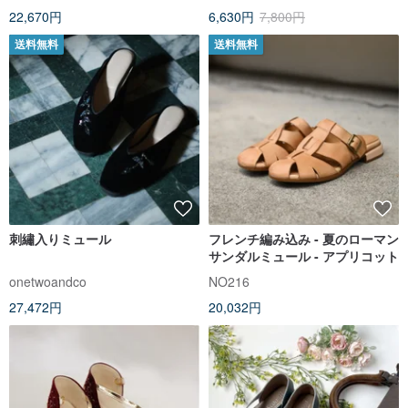
22,670円
6,630円
7,800円
送料無料
送料無料
刺繡入りミュール
フレンチ編み込み - 夏のローマン
サンダルミュール - アプリコット
onetwoandco
NO216
27,472円
20,032円