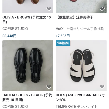
OLIVIA - BROWN (予約注文 15
【数量限定】涼伴美帶子
日)
COPSE STUDIO
HoQin 台南オリジナル手作り靴
22,448円
17,628円
送料無料
DAHLIA SHOES - BLACK (予約
HOLS (ASH) PVC SANDALS サ
販売 15 日間)
ンダル
COPSE STUDIO
TEMPERATE テンパレイト