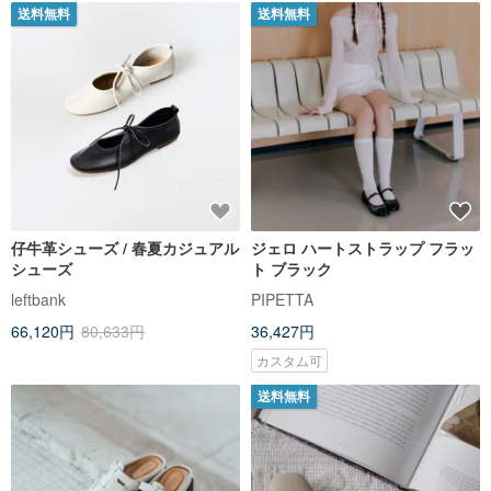
送料無料
送料無料
仔牛革シューズ / 春夏カジュアル
ジェロ ハートストラップ フラッ
シューズ
ト ブラック
leftbank
PIPETTA
66,120円
80,633円
36,427円
カスタム可
送料無料