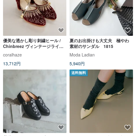
優美な透かし彫り刺繍ヒール /
夏のお出掛けも大丈夫 極やわ
Chinbreez ヴィンテージライン
素材のサンダル 1815
ストーン / 夏のブライダルウェデ
coralhaze
Moda Ladian
ィングに映える一足
13,712円
5,940円
送料無料