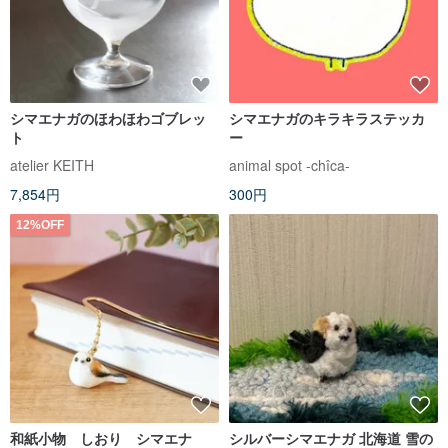
シマエナガのほわほわゴブレッ
シマエナガのキラキラステッカ
ト
ー
atelier KEITH
animal spot -chîca-
7,854円
300円
12%OFF
和紙小物 しおり シマエナ
シルバーシマエナガ 北海道 雪の