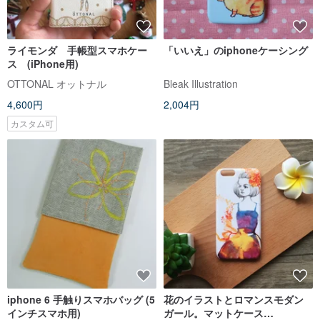
ライモンダ 手帳型スマホケー
「いいえ」のiphoneケーシング
ス (iPhone用)
OTTONAL オットナル
Bleak Illustration
4,600円
2,004円
カスタム可
iphone 6 手触りスマホバッグ (5
花のイラストとロマンスモダン
インチスマホ用)
ガール。マットケース