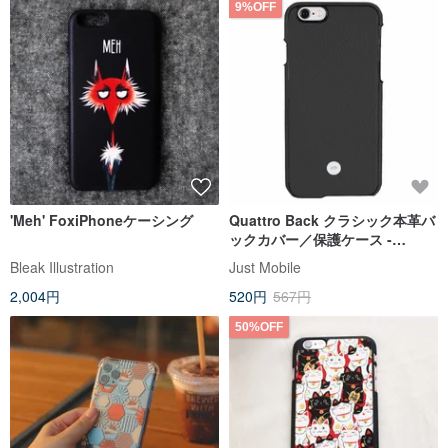
9%OFF
'Meh' FoxiPhoneケーシング
Quattro Back クラシック本革バ
ックカバー／保護ケース -
iPhone 6 Plus/6s Plus ブラック
Bleak Illustration
Just Mobile
2,004円
520円
567円
50%OFF