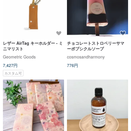
レザー AirTag キーホルダー - ミ
チョコレートストロベリーサマ
ニマリスト
ーポプシクルソープ
Geometric Goods
cosmosandharmony
7,427円
776円
カスタム可