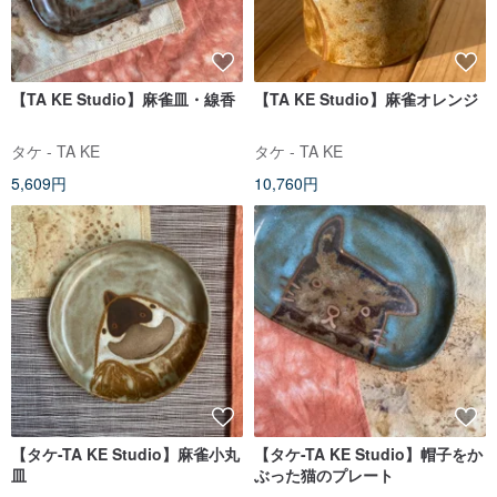
【TA KE Studio】麻雀皿・線香
【TA KE Studio】麻雀オレンジ
タケ - TA KE
タケ - TA KE
5,609円
10,760円
【タケ-TA KE Studio】麻雀小丸
【タケ-TA KE Studio】帽子をか
皿
ぶった猫のプレート