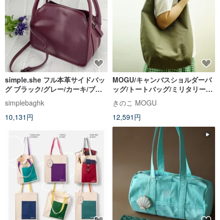
simple.she フル本革サイドバッ
MOGU/キャンバスショルダーバ
グ ブラック/グレー/カーキ/ブル
ッグ/トートバッグ/ミリタリーグ
ゴーニュ
リーン/カジュアルバッグ
simplebaghk
きのこ MOGU
10,131円
12,591円