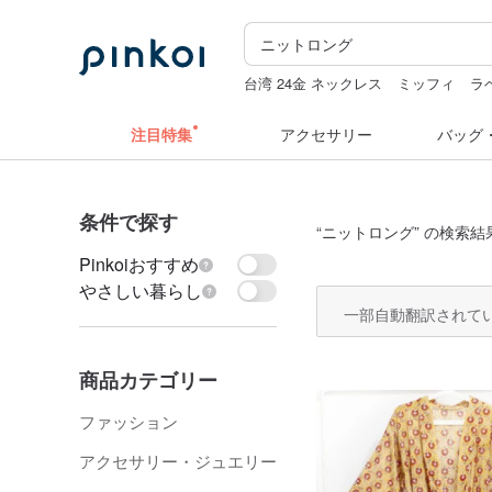
台湾 24金 ネックレス
ミッフィ
ラ
ぬいぐるみ
ドリンクホルダー 台湾
注目特集
アクセサリー
バッグ
条件で探す
“
ニットロング
” の検索結果
Pinkoiおすすめ
やさしい暮らし
一部自動翻訳されて
商品カテゴリー
ファッション
アクセサリー・ジュエリー