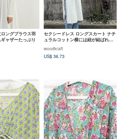
丈ロングブラウス羽
セクシードレス ロングスカート ナチ
れギャザーたっぷり
ュラルコットン横には紐が結ばれて
います。
woodkraft
US$ 36.73