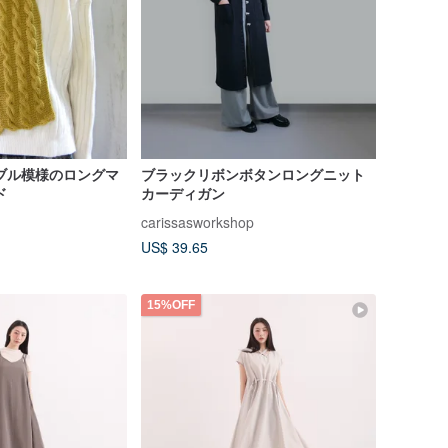
ブル模様のロングマ
ブラックリボンボタンロングニット
ド
カーディガン
carissasworkshop
US$ 39.65
15%OFF