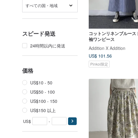
すべての国・地域
スピード発送
コットンリネンブルース
袖ワンピース
24時間以内に発送
Addition X Addition
US$ 101.56
Pinkoi限定
価格
US$10 - 50
US$50 - 100
US$100 - 150
US$150 以上
US$
-