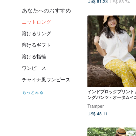
US$ 81.23
US$ 83.74
あなたへのおすすめ
ニットロング
溶けるリング
溶けるギフト
溶ける指輪
ワンピース
チャイナ風ワンピース
インドブロックプリント 綿
もっとみる
ングパンツ - オータムイ
Tramper
US$ 48.11