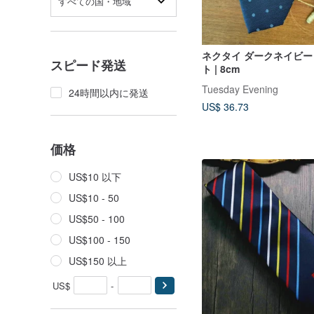
すべての国・地域
ネクタイ ダークネイビー
スピード発送
ト | 8cm
Tuesday Evening
24時間以内に発送
US$ 36.73
価格
US$10 以下
US$10 - 50
US$50 - 100
US$100 - 150
US$150 以上
US$
-