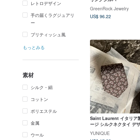
レトロデザイン
GreenRock Jewelry
手の届くラグジュアリ
US$ 96.22
ー
ブリティッシュ風
もっとみる
素材
シルク・絹
コットン
ポリエステル
Saint Laurent イタ
金属
ージ シルクネクタイ デ
コーヒーブラウン
YUNIQUE
ウール