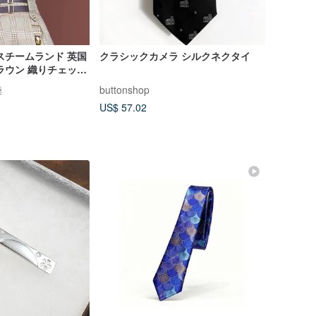
スチームランド 英国
クラシックカメラ シルクネクタイ
ラウン 織りチェック
ネックアクセサリー
陸
buttonshop
US$ 57.02