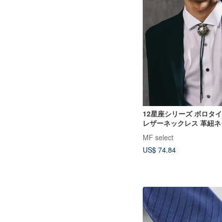
12星座シリーズ ボロタイ B
レザーネックレス 革紐ネ
グネックレス
MF select
US$ 74.84