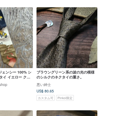
ェンシー 100% シ
ブラウングリーン系の波の光の模様
タイ イエロー クラ
のシルクのネクタイの重さ。
プリント
shop
悪い紳士
US$ 80.65
カスタム可
Pinkoi限定