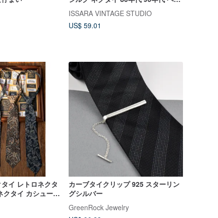
ズリー柄 ネクタイ フランス製
ISSARA VINTAGE STUDIO
US$ 59.01
タイ レトロネクタ
カーブタイクリップ 925 スターリン
ネクタイ カシューナ
グシルバー
intage Tie
GreenRock Jewelry