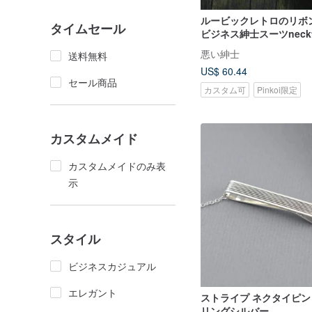
ルービックレトロのリボ
タイムセール
ビジネス紳士スーツneckt
悪い紳士
送料無料
US$ 60.44
セール商品
カスタム可
Pinkoi限定
カスタムメイド
カスタムメイドのみ表
示
スタイル
ビジネスカジュアル
エレガント
ストライプ ネクタイピン 
リングシルバー