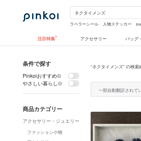
ラベラーシール
人物ステッカー
su
hwara
pion
ミッフィ
注目特集
アクセサリー
バッグ
条件で探す
“
ネクタイメンズ
” の検索
Pinkoiおすすめ
やさしい暮らし
一部自動翻訳されて
商品カテゴリー
アクセサリー・ジュエリー
ファッション小物