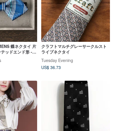
IMENS 蝶ネクタイ 片
クラフトマルチグレーサークルスト
テッドエンド形 -
ライプネクタイ
トのストライプとチ
s
Tuesday Evening
US$ 36.73