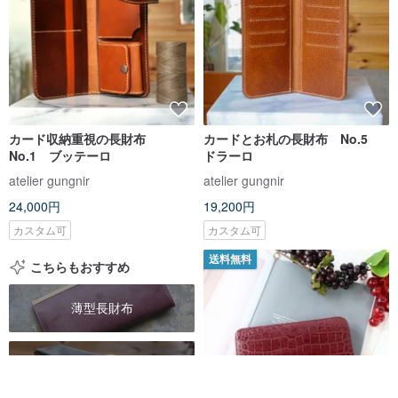
カード収納重視の長財布
カードとお札の長財布 No.5
No.1 ブッテーロ
ドラーロ
atelier gungnir
atelier gungnir
24,000円
19,200円
カスタム可
カスタム可
送料無料
こちらもおすすめ
薄型長財布
軽量長財布