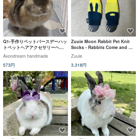
Q1-手作りペットバースデーハッ
Zuuie Moon Rabbit Pet Knit
トペットヘアアクセサリーヘッ
Socks - Rabbits Come and Go
ドギアバニーリーシュアクセサ
(ラビット カム アンド ゴー)
Avondream handmade
Zuuie
リーバニーリース
573円
3,318円