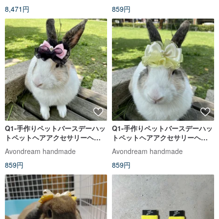
8,471円
859円
JJ2586
Q1-手作りペットバースデーハッ
Q1-手作りペットバースデーハッ
トペットヘアアクセサリーヘッ
トペットヘアアクセサリーヘッ
ドギアバニーリーシュアクセサ
ドギアバニーリーシュアクセサ
Avondream handmade
Avondream handmade
リーバニーリース
リーバニーリース
859円
859円