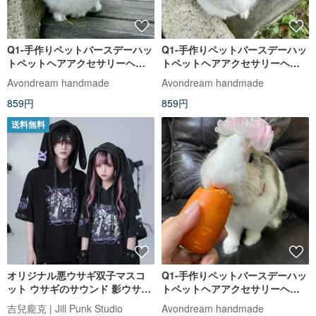
Q1-手作りペットバースデーハッ
Q1-手作りペットバースデーハッ
トペットヘアアクセサリーヘッ
トペットヘアアクセサリーヘッ
ドギアバニーリーシュアクセサ
ドギアバニーリーシュアクセサ
Avondream handmade
Avondream handmade
リーバニーリース
リーバニーリース
859円
859円
送料無料
オリジナル悪ウサギ双子マスコ
Q1-手作りペットバースデーハッ
ット ウサギのサウンド 影ウサギ
トペットヘアアクセサリーヘッ
ウォッシュド ダメージ加工 ウサ
ドギアバニーリーシュアクセサ
吉兒龐克 | Jill Punk Studio
Avondream handmade
ミミパーカー アームカバー付き
リーバニーリース