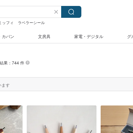
ミッフィ
ラベラーシール
・カバン
文房具
家電・デジタル
グ
結果：744 件
います