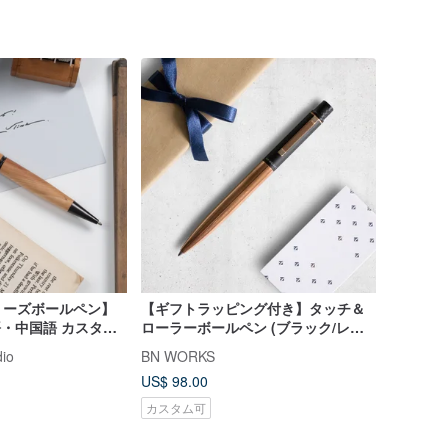
リーズボールペン】
【ギフトラッピング付き】タッチ＆
語・中国語 カスタム
ローラーボールペン (ブラック/レッ
ドカッパー) カスタム刻印サービス込
dio
BN WORKS
み
US$ 98.00
カスタム可