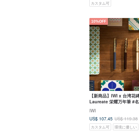
カスタム可
10%OFF
【新商品】IWI x 台湾花
Laureate 栄耀万年筆 
ス付き
IWI
US$ 107.45
US$ 119.38
カスタム可
環境に優しい