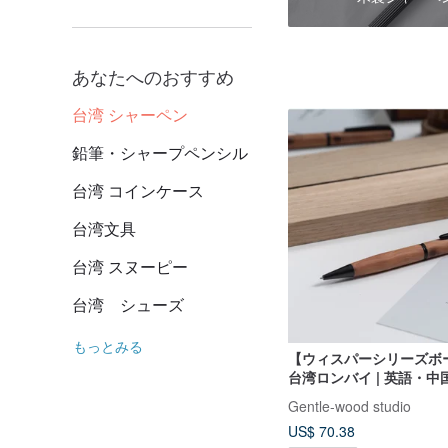
あなたへのおすすめ
台湾 シャーペン
鉛筆・シャープペンシル
台湾 コインケース
台湾文具
台湾 スヌーピー
台湾 シューズ
もっとみる
【ウィスパーシリーズボ
台湾ロンバイ | 英語・中
マイズ (単品)
Gentle-wood studio
US$ 70.38