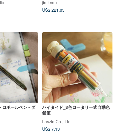
dio
jintiemu
ップ
US$ 221.83
ロボールペン - ダ
ハイタイド_8色ロータリー式自動色
鉛筆
Laszlo Co., Ltd.
US$ 7.13