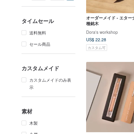
オーダーメイド - エターナ
タイムセール
種銘木
Dora's workshop
送料無料
US$ 22.28
セール商品
カスタム可
カスタムメイド
カスタムメイドのみ表
示
素材
木製