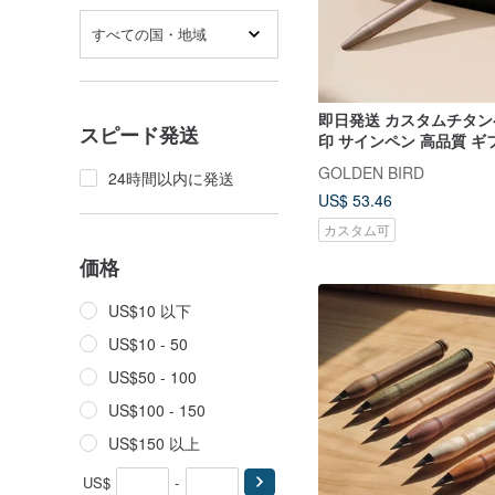
すべての国・地域
即日発送 カスタムチタン
スピード発送
印 サインペン 高品質 ギ
スペン
GOLDEN BIRD
24時間以内に発送
US$ 53.46
カスタム可
価格
US$10 以下
US$10 - 50
US$50 - 100
US$100 - 150
US$150 以上
US$
-