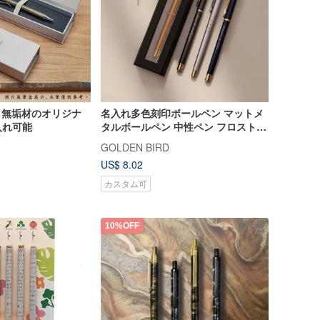
- 無垢材のオリジナ
名入れ多色刻印ボールペン マットメ
入れ可能
タルボールペン 中性ペン フロストタ
ッチ ギフト
GOLDEN BIRD
US$ 8.02
カスタム可
10%OFF