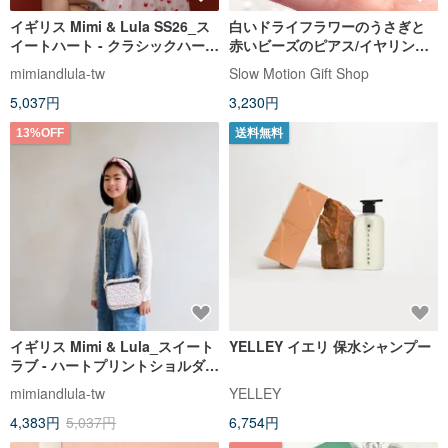
イギリス Mimi & Lula SS26_ス
白いドライフラワーのうさぎと
イートハート - クラシックハート
赤いビーズのピアス/イヤリング
ミニショルダーバッグ
アレルギー対応医療用ステンレ
mimiandlula-tw
Slow Motion Gift Shop
ス
5,037円
3,230円
13%OFF
送料無料
イギリス Mimi & Lula_スイート
YELLEY イエリ 保水シャンプー
ラブ - ハートプリントショルダー
バッグ
mimiandlula-tw
YELLEY
4,383円
5,037円
6,754円