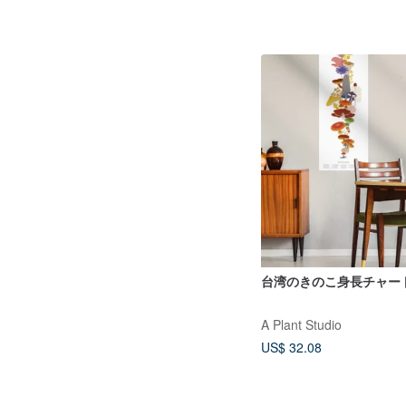
台湾のきのこ身長チャート,
A Plant Studio
US$ 32.08