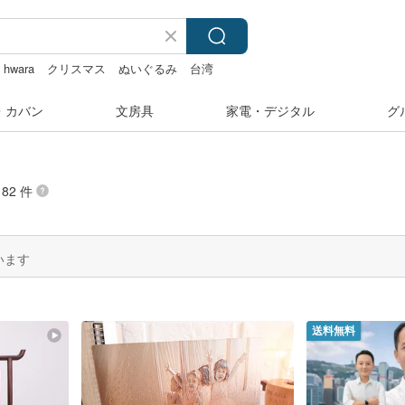
hwara
クリスマス
ぬいぐるみ
台湾
・カバン
文房具
家電・デジタル
グ
82 件
います
送料無料