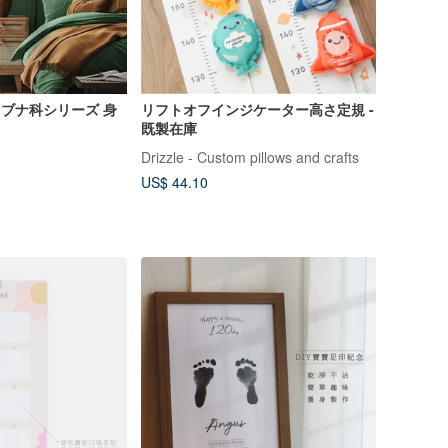
 ブナ科シリーズ 身
リフトオフインジケーター高さ定規 -
既製在庫
Drizzle - Custom pillows and crafts
US$ 44.10