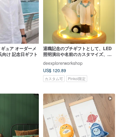
ギュア オーダーメ
退職記念のプチギフトとして、LED
氏向け 記念日ギフト
照明演出や名前のカスタマイズ、写
真入りのキャラクターデザインも可
deexplorerworkshop
能です。
US$ 120.89
カスタム可
Pinkoi限定