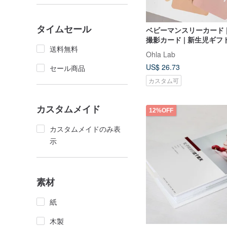
タイムセール
ベビーマンスリーカード |
撮影カード | 新生児ギフト
送料無料
Ohla Lab
US$ 26.73
セール商品
カスタム可
カスタムメイド
12%OFF
カスタムメイドのみ表
示
素材
紙
木製