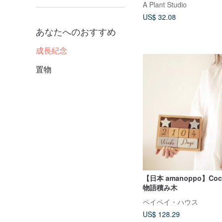
A Plant Studio
US$ 32.08
あなたへのおすすめ
成長紀念
置物
【日本 amanoppo】Cocco
物語積み木
ペイペイ・ハウス
US$ 128.29