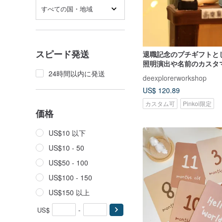
すべての国・地域
スピード発送
退職記念のプチギフトとし
照明演出や名前のカスタ
真入りのキャラクターデ
24時間以内に発送
deexplorerworkshop
能です。
US$ 120.89
カスタム可
Pinkoi限定
価格
US$10 以下
US$10 - 50
US$50 - 100
US$100 - 150
US$150 以上
US$
-