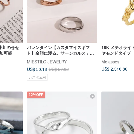
小川のせせ
バレンタイン【カスタマイズギフ
18K メテオライ
加可能
ト】余韻に浸る。サージカルステン
ヤモンドタイプ
レスリング ペアリング ギフト人気
MIESTILO JEWELRY
Molasses
US$ 2,310.86
US$ 50.18
US$ 57.02
カスタム可
12%OFF