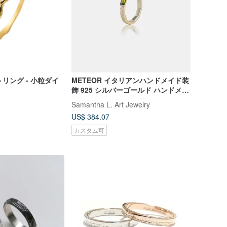
トリング - 小粒ダイ
METEOR イタリアンハンドメイド装
飾 925 シルバーゴールド ハンドメイ
ドシルバーアクセサリー/カップルリ
Samantha L. Art Jewelry
ング
US$ 384.07
カスタム可