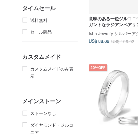
タイムセール
意味のある一粒ジルコニ
送料無料
ガントなラジアンペアリン
プルリング。私室のリン
セール商品
Isha Jewelry シルバ
リング
US$ 88.69
US$ 106.02
カスタムメイド
20%OFF
カスタムメイドのみ表
示
メインストーン
ストーンなし
ダイヤモンド・ジルコ
ニア