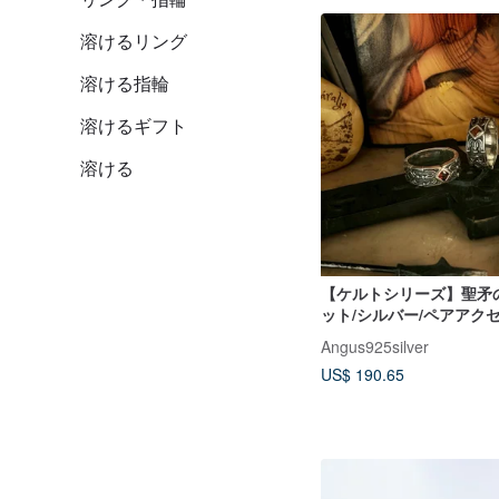
溶けるリング
溶ける指輪
溶けるギフト
溶ける
【ケルトシリーズ】聖矛
ット/シルバー/ペアアク
Angus925silver
US$ 190.65