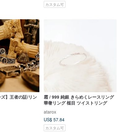
カスタム可
ズ】王者の証/リン
霜 / 999 純銀 きらめくレースリング
華奢リング 槌目 ツイストリング
atarox
US$ 57.84
カスタム可