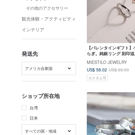
その他のアクセサリー
観光体験・アクティビティ
インテリア
【バレンタインギフト】
発送先
らぎ。純銀リング 刻印追
MIESTILO JEWELRY
アメリカ合衆国
US$ 58.02
US$ 65.93
カスタム可
ショップ所在地
台湾
日本
すべての国・地域