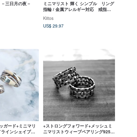
 －三日月の夜－
ミニマリスト 輝く シンプル リング
指輪 / 金属アレルギー対応 戒指
防過敏
Kiitos
US$ 29.97
ッガード+ミニマリ
+ストロングフォワード+メッシュミ
ドラインシェイプペ
ニマリストウィーブペアリング925ス