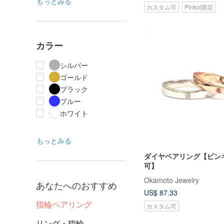
もっとみる
カスタム可
Pinkoi限定
カラー
シルバー
ゴールド
ブラック
ブルー
ホワイト
もっとみる
ダイヤペアリング【ピン
可】
Okamoto Jewelry
あなたへのおすすめ
US$ 87.33
指輪ペアリング
カスタム可
リング・指輪