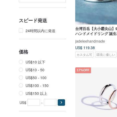
スピード発送
台湾百岳【大小霸尖山】9
24時間以内に発送
ハンドメイドリング 誕生
リング ギフト
jadeleehandmade
US$ 119.38
価格
カスタム可
環境に優しい
US$10 以下
US$10 - 50
17%OFF
US$50 - 100
US$100 - 150
US$150 以上
US$
-