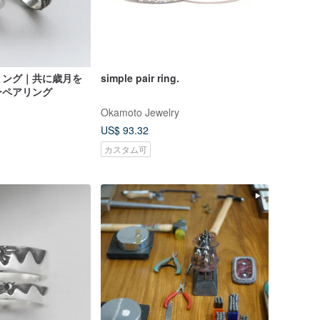
リング｜共に歳月を
simple pair ring.
ーペアリング
Okamoto Jewelry
US$ 93.32
カスタム可