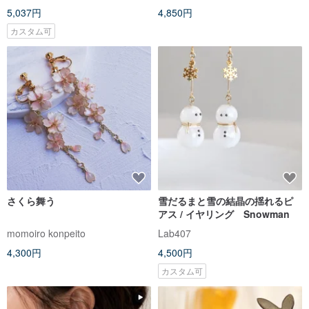
5,037円
4,850円
カスタム可
さくら舞う
雪だるまと雪の結晶の揺れるピ
アス / イヤリング Snowman
momoiro konpeito
Lab407
4,300円
4,500円
カスタム可