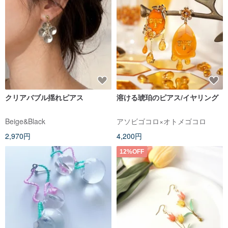
クリアバブル揺れピアス
溶ける琥珀のピアス/イヤリング
Beige&Black
アソビゴコロ×オトメゴコロ
2,970円
4,200円
12%OFF