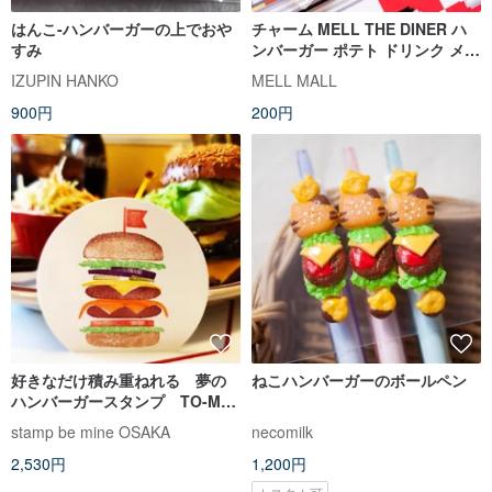
はんこ-ハンバーガーの上でおや
チャーム MELL THE DINER ハ
すみ
ンバーガー ポテト ドリンク メル
会長 アクリルチャームドット絵
IZUPIN HANKO
MELL MALL
900円
200円
好きなだけ積み重ねれる 夢の
ねこハンバーガーのボールペン
ハンバーガースタンプ TO-MEI
HAN タワー重ねバーガー
stamp be mine OSAKA
necomilk
2,530円
1,200円