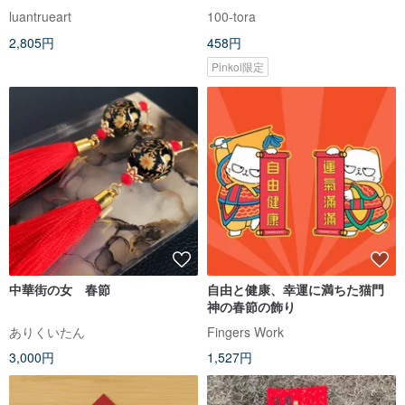
luantrueart
100-tora
2,805円
458円
Pinkoi限定
中華街の女 春節
自由と健康、幸運に満ちた猫門
神の春節の飾り
ありくいたん
Fingers Work
3,000円
1,527円