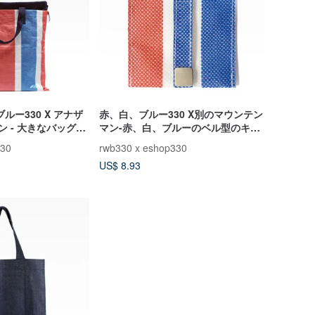
ルー330 X アナザ
赤、白、ブルー330 X別のマウンテン
ン - 大きなバッグで
マン-赤、白、ブルーのベル型のキー
ー)
ケース
330
rwb330 x eshop330
US$ 8.93