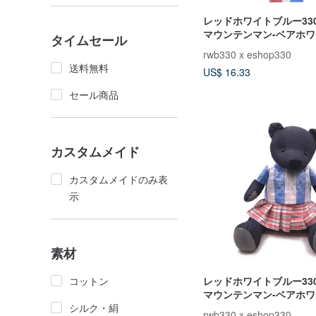
レッドホワイトブルー33
マウンテンマン-ベアホ
タイムセール
電話ポーチ
rwb330 x eshop330
送料無料
US$ 16.33
セール商品
カスタムメイド
カスタムメイドのみ表
示
素材
コットン
レッドホワイトブルー33
マウンテンマン-ベアホ
シルク・絹
HONGKONG HAND IN
rwb330 x eshop330