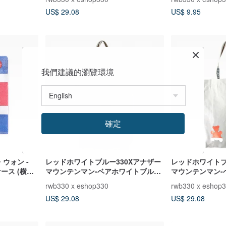
ッカー
US$ 29.08
US$ 9.95
我們建議的瀏覽環境
確定
・ウォン -
レッドホワイトブルー330Xアナザー
レッドホワイトブ
ース (横縞/
マウンテンマン-ベアホワイトブルー
マウンテンマン-
コットンバッグB（リトルベア）チェ
コットンバッグ
rwb330 x eshop330
rwb330 x eshop
ック柄2
ド
US$ 29.08
US$ 29.08