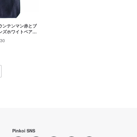
マウンテンマン赤とブ
ンズホワイトベアバ
ルー
330
Pinkoi SNS