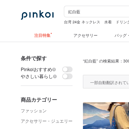
台湾 24金 ネックレス
水着
ドリン
人物ステッカー
hwara
注目特集
アクセサリー
バッグ
条件で探す
“
紅白藍
” の検索結果：30
Pinkoiおすすめ
やさしい暮らし
一部自動翻訳されて
商品カテゴリー
ファッション
アクセサリー・ジュエリー