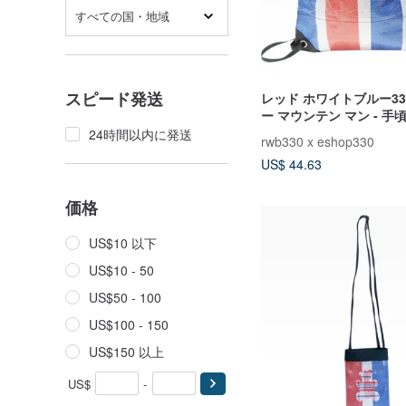
すべての国・地域
スピード発送
レッド ホワイトブルー330
ー マウンテン マン - 
カウト バッグ
24時間以内に発送
rwb330 x eshop330
US$ 44.63
価格
US$10 以下
US$10 - 50
US$50 - 100
US$100 - 150
US$150 以上
US$
-