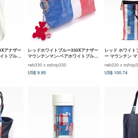
0Xアナザー
レッドホワイトブルー330Xアナザー
レッド ホワイトブ
ワイトブルー
マウンテンマン-ベアホワイトブルー
ー マウンテン マ
グベア）水平
ユニバーサルバッグ、ベアキーホル
も (赤、白、ブル
rwb330 x eshop330
rwb330 x eshop
ダー2個付き
US$ 9.95
US$ 100.74