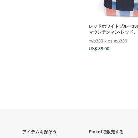
レッドホワイトブルー33
マウンテンマン-レッド
ブルー、デニムバッグ
rwb330 x eshop330
US$ 38.00
アイテムを探そう
Pinkoiで販売する