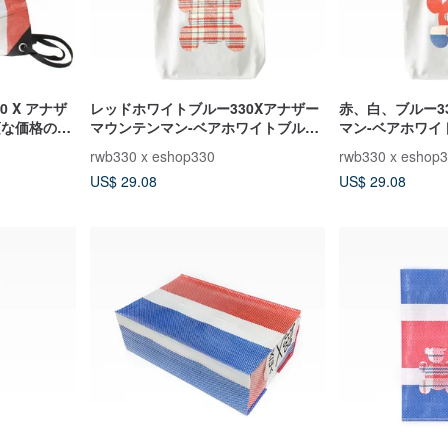
 X アナザ
レッドホワイトブルー330Xアナザー
赤、白、ブルー3
手頃な価格のス
マウンテンマン-ベアホワイトブルー
マン-ベアホワイ
コットンバッグA（ビッグベア）チェ
ンバッグD（ボ
rwb330 x eshop330
rwb330 x eshop
ック
ン
US$ 29.08
US$ 29.08