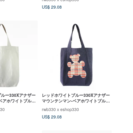
US$ 29.08
ルー330Xアナザー
レッドホワイトブルー330Xアナザー
ベアホワイトブルー
マウンテンマン-ベアホワイトブルー
B（リトルベア）レッ
デニムバッグA（ビッグベア）チェッ
330
rwb330 x eshop330
カー
US$ 29.08