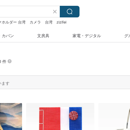
クホルダー 台湾
カメラ
台湾
zizifei
・カバン
文房具
家電・デジタル
グ
0 件
います