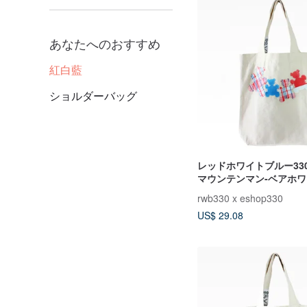
あなたへのおすすめ
紅白藍
ショルダーバッグ
レッドホワイトブルー33
マウンテンマン-ベアホ
コットンバッグE（ベア
rwb330 x eshop330
US$ 29.08