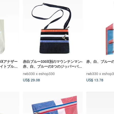
0Xアナザー
赤白ブルー330X別のマウンテンマン-
赤、白、ブルー
ワイトブルー
赤、白、ブルーの3つのジッパーバッ
フレンズ）
グ
rwb330 x eshop330
rwb330 x eshop
US$ 29.08
US$ 13.78