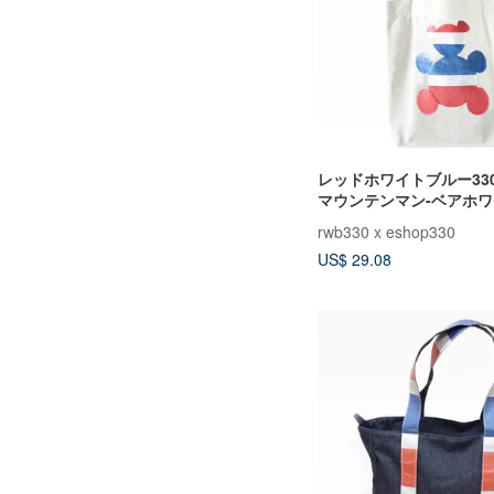
レッドホワイトブルー33
マウンテンマン-ベアホ
コットンバッグA（ビッ
rwb330 x eshop330
パターン
US$ 29.08