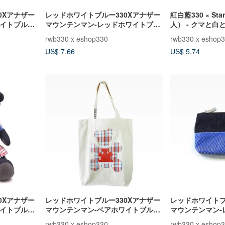
0Xアナザー
レッドホワイトブルー330Xアナザー
紅白藍330 × St
ワイトブルー
マウンテンマン-レッドホワイトブル
人） - クマと白
ーティッシュカバー（小）
イル（クマの双
rwb330 x eshop330
rwb330 x eshop
US$ 7.66
US$ 5.74
0Xアナザー
レッドホワイトブルー330Xアナザー
レッドホワイトブ
ワイトブルー
マウンテンマン-ベアホワイトブルー
マウンテンマン-
コットンバッグD（ボーイベア）チェ
ーユニバーサル
rwb330 x eshop330
rwb330 x eshop