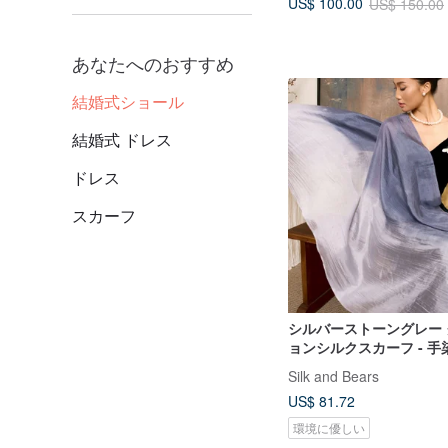
US$ 100.00
US$ 150.00
あなたへのおすすめ
結婚式ショール
結婚式 ドレス
ドレス
スカーフ
シルバーストーングレー
ョンシルクスカーフ - 
ィングショール - シルク
Silk and Bears
US$ 81.72
環境に優しい