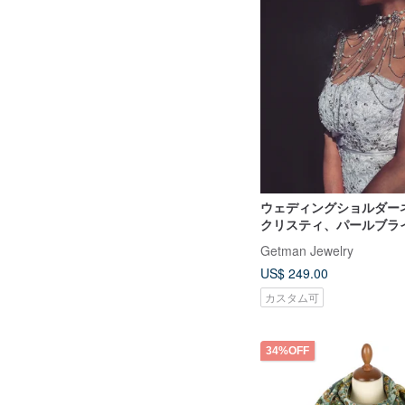
ウェディングショルダー
クリスティ、パールブラ
エリー、花嫁のためのネ
Getman Jewelry
US$ 249.00
カスタム可
34%OFF