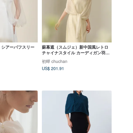
ック シアーパフスリー
蘇幕遮（スムジェ）新中国風レトロ
チャイナスタイル カーディガン羽織
り×キャミソールドレスセット
初蟬 chuchan
US$ 201.91