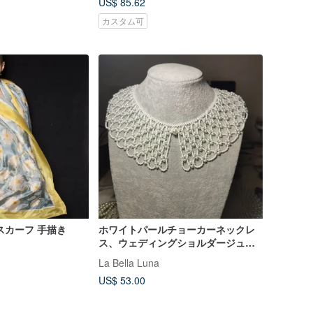
US$ 85.62
カスタム可
スカーフ 手描き
ホワイトパールチョーカーネックレ
ス、ウェディングショルダージュエ
リー
La Bella Luna
US$ 53.00