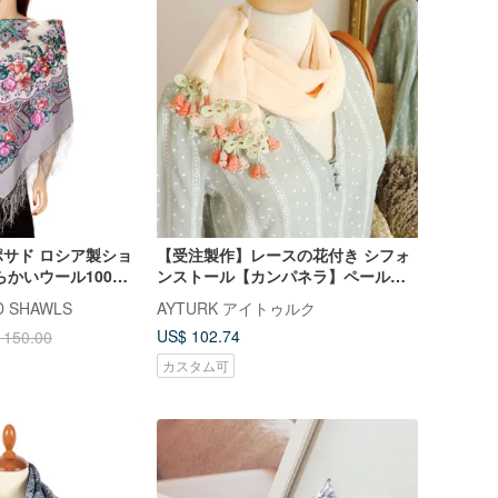
サド ロシア製ショ
【受注製作】レースの花付き シフォ
らかいウール100%
ンストール【カンパネラ】ペールア
プリコット
D SHAWLS
AYTURK アイトゥルク
US$ 102.74
 150.00
カスタム可