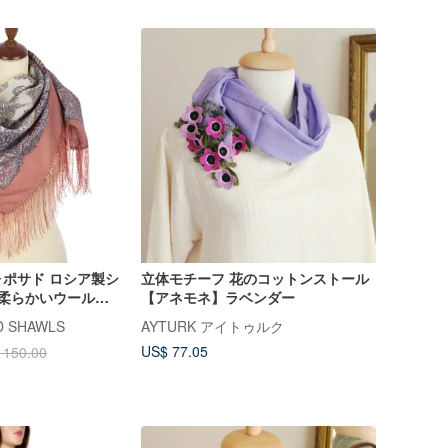
ポサド ロシア製シ
立体モチーフ 花のコットンストール
 柔らかいウール
【アネモネ】ラベンダー
1659-16
D SHAWLS
AYTURK アイトゥルク
US$ 77.05
 150.00