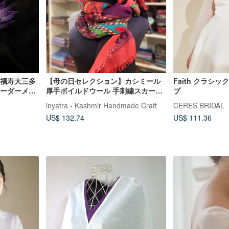
 福寿大三多
【母の日セレクション】カシミール
Faith クラシ
のオーダーメイ
厚手ボイルドウール 手刺繍スカーフ
ブ
- 鮮やかな色彩が舞う
inyatra - Kashmir Handmade Craft
CERES BRIDAL
US$ 132.74
US$ 111.36