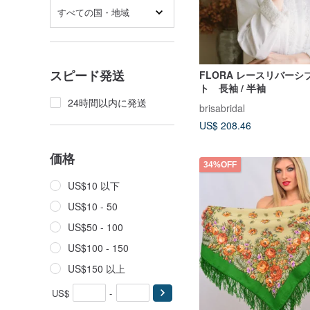
すべての国・地域
スピード発送
FLORA レースリバー
ト 長袖 / 半袖
24時間以内に発送
brisabridal
US$ 208.46
価格
34%OFF
US$10 以下
US$10 - 50
US$50 - 100
US$100 - 150
US$150 以上
US$
-