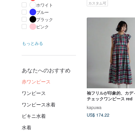
カスタム可
ホワイト
ブルー
ブラック
ピンク
もっとみる
あなたへのおすすめ
赤ワンピース
ワンピース
袖フリルが印象的、カデ
チェックワンピース red
ワンピース水着
kapuwa
US$ 174.22
ビキニ水着
水着