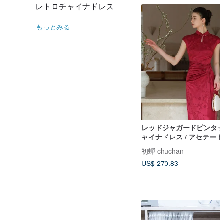
レトロチャイナドレス
もっとみる
レッドジャガードピンタ
ャイナドレス / アセテ
チャイナスタイル / ハ
初蟬 chuchan
ワンピース
US$ 270.83