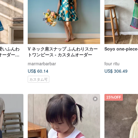
愛いふんわ
V ネック肩スナップ ふんわりスカー
Soyo one-piece-
 オーダーメ
トワンピース - カスタムオーダー
marmarbarbar
four ritu
US$ 60.14
US$ 306.49
カスタム可
15%OFF