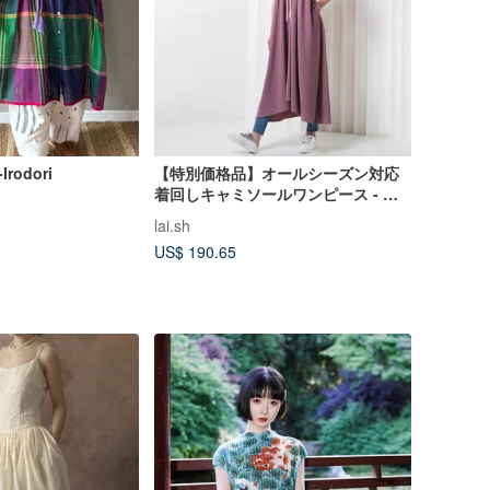
Irodori
【特別価格品】オールシーズン対応
着回しキャミソールワンピース - ス
トライプイエローピンク
lai.sh
US$ 190.65