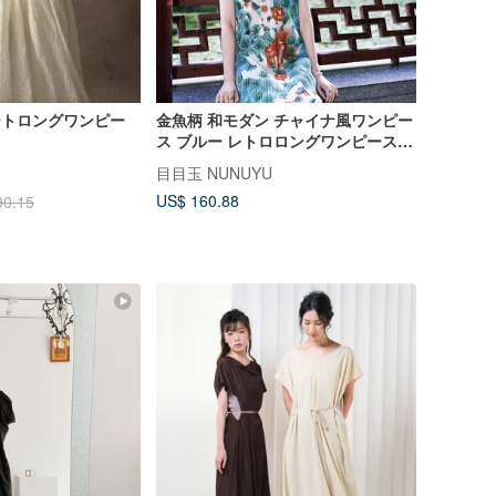
ゾートロングワンピー
金魚柄 和モダン チャイナ風ワンピー
ス ブルー レトロロングワンピース
夏コーデ 写真映え
目目玉 NUNUYU
US$ 160.88
90.15