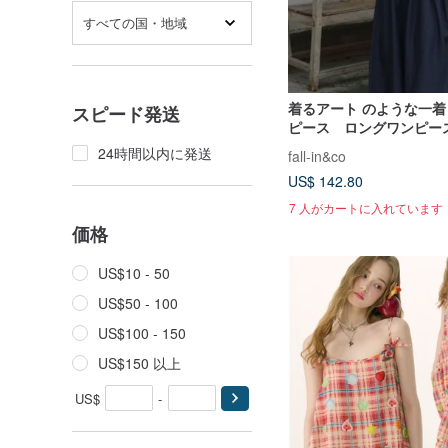
すべての国・地域
着るアート のような一
スピード発送
ピース ロングワンピー
混 260503-1
24時間以内に発送
fall-in&co
US$ 142.80
7 人がカートに入れています
価格
US$10 - 50
US$50 - 100
US$100 - 150
US$150 以上
US$
-