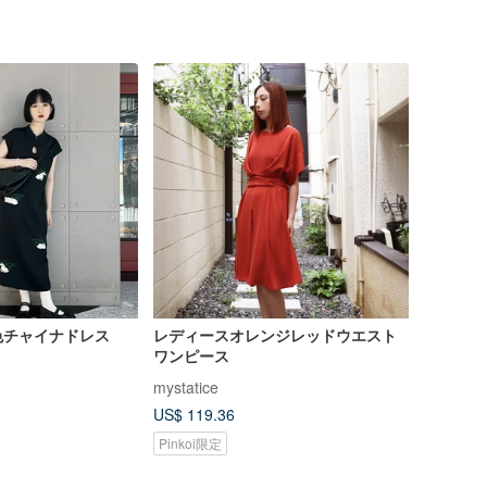
色チャイナドレス
レディースオレンジレッドウエスト
ワンピース
mystatice
US$ 119.36
Pinkoi限定