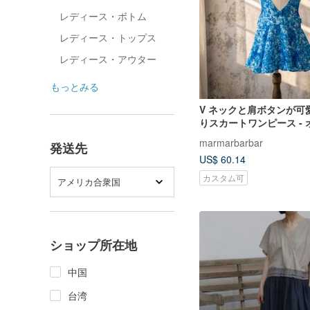
レディース・ボトム
レディース・トップス
レディース・アウター
もっとみる
V ネックと肩ボタンが可
りスカートワンピース -
イド 名 1
marmarbarbar
発送先
US$ 60.14
カスタム可
アメリカ合衆国
ショップ所在地
中国
台湾