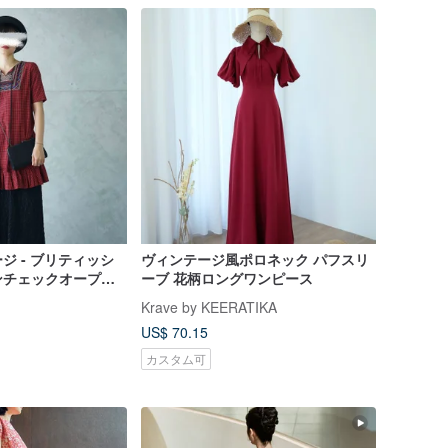
ジ - ブリティッシ
ヴィンテージ風ポロネック パフスリ
ンチェックオープン
ーブ 花柄ロングワンピース
ロア刺繍入りワイド
Krave by KEERATIKA
ンロングワンピース
US$ 70.15
カスタム可