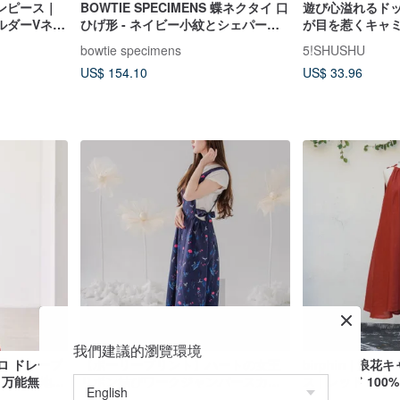
ンピース｜
BOWTIE SPECIMENS 蝶ネクタイ 口
遊び心溢れるド
ルダーVネッ
ひげ形 - ネイビー小紋とシェパード
が目を惹くキャ
柔らかく、
チェック
ス。ミディアム
bowtie specimens
5!SHUSHU
地。ゴール
ドローストリン
US$ 154.10
US$ 33.96
ナガドリの
愛らしい一着。
我們建議的瀏覽環境
ロ ドレープ
【ポーリープリント】ハートの女王
birphin | 
 万能無地
リボン結びワークジャンパースカー
ス | レッド 10
ト ウォレス 小飛龍