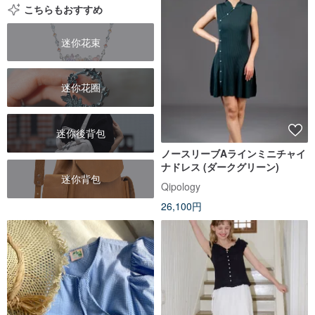
こちらもおすすめ
迷你花束
迷你花圈
迷你後背包
ノースリーブAラインミニチャイ
ナドレス (ダークグリーン)
迷你背包
Qipology
26,100円