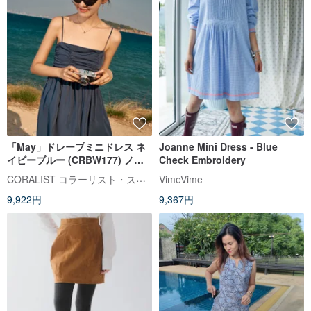
「May」ドレープミニドレス ネ
Joanne Mini Dress - Blue
イビーブルー (CRBW177) ノー
Check Embroidery
スリーブドレス
CORALIST コラーリスト・スウィムウェア
VimeVime
9,922円
9,367円