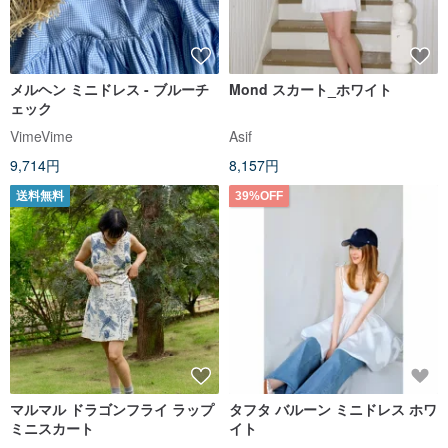
メルヘン ミニドレス - ブルーチ
Mond スカート_ホワイト
ェック
VimeVime
Asif
9,714円
8,157円
送料無料
39%OFF
マルマル ドラゴンフライ ラップ
タフタ バルーン ミニドレス ホワ
ミニスカート
イト