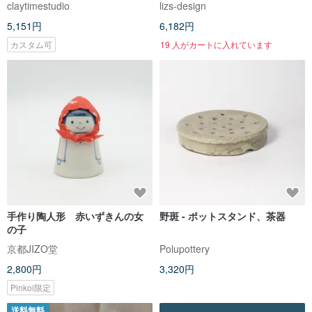
claytimestudio
lizs-design
5,151円
6,182円
カスタム可
19 人がカートに入れています
手作り陶人形 赤いずきんの女
野斑 - ポットスタンド、茶器
の子
京都JIZO堂
Polupottery
2,800円
3,320円
Pinkoi限定
送料無料