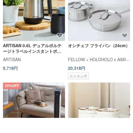
ARTISAN 0.6L デュアルボルテ
オシチェフ フライパン（24cm）
ージトラベルインスタントポッ
ト (110V/220V)
FELLOW × HOLOHOLO x AIMIA (エイミア)
ARTISAN
5,718円
20,318円
カスタム可
10%OFF