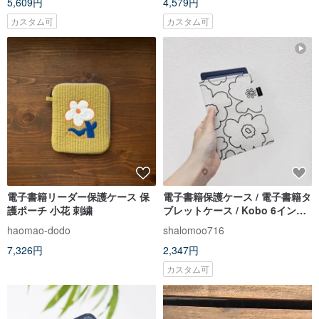
5,609円
4,579円
カスタム可
カスタム可
電子書籍リーダー保護ケース 保
電子書籍保護ケース / 電子書籍タ
護ポーチ 小花 刺繍
ブレットケース / Kobo 6インチ
保護ケース / タブレット保護ケー
haomao-dodo
shalomoo716
ス / リーダーケース
7,326円
2,347円
カスタム可