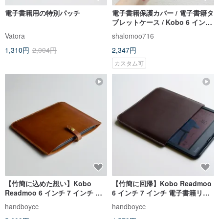
電子書籍用の特別パッチ
電子書籍保護カバー / 電子書籍タ
ブレットケース / Kobo 6 インチ
保護カバー / タブレット保護カバ
Vatora
shalomoo716
ー / リーダーケース
1,310円
2,004円
2,347円
カスタム可
【竹簡に込めた想い】Kobo
【竹簡に回帰】Kobo Readmoo
Readmoo 6 インチ 7 インチ 電
6 インチ 7 インチ 電子書籍リー
子書籍リーダー用 レザー保護ケ
ダー用 レザー保護ケース
handboycc
handboycc
ース