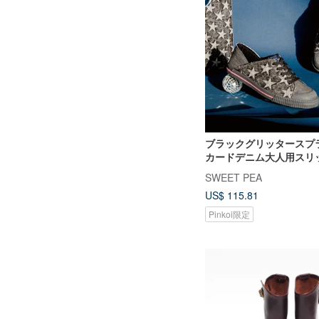
ブラックグリッタースプ
カードデニム大人用スリッ
星MIRAI | トートバッグセ
SWEET PEA
US$ 115.81
Pinkoi限定