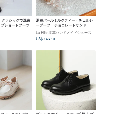
ove】クラシックで洗練
湯種パールミルクティー・チェルシ
ップショートブーツ
ーブーツ _ チョコレートサンド
La Fille 本革ハンドメイドシューズ
US$ 146.10