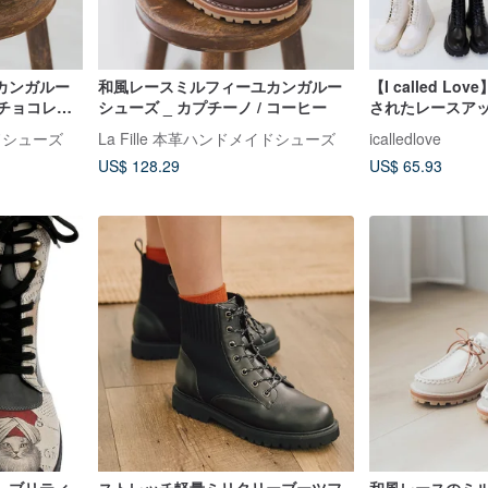
カンガルー
和風レースミルフィーユカンガルー
【I called L
クチョコレー
シューズ _ カプチーノ / コーヒー
されたレースア
イドシューズ
La Fille 本革ハンドメイドシューズ
icalledlove
US$ 128.29
US$ 65.93