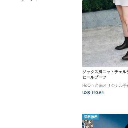
ソックス風ニットチェル
ヒールブーツ
HoQin 台南オリジナル
US$ 190.65
送料無料