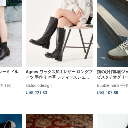
シーミドル
Agnes ワックス加工レザー ロングブ
猫のひげ厚底ジャ
ーツ 手作り 本革 レディースシュー
ピスタチオグリー
ズ
手作り靴
ststudiodesign
Bubble nara 
US$ 221.83
US$ 107.89