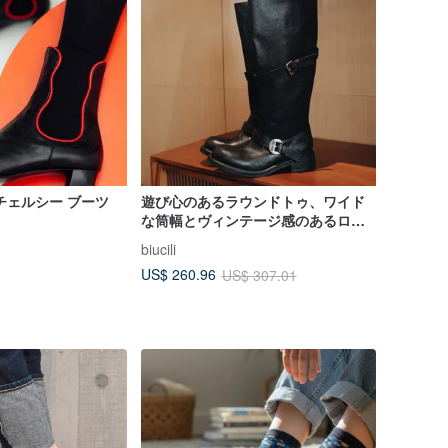
チェルシー ブーツ
遊び心のあるラウンドトゥ、ワイド
な筒幅とヴィンテージ感のあるロン
グブーツ。手作り
biucili
US$ 260.96
US$ 307.01