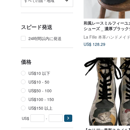
すべての国・地域
和風レースミルフィーユ
スピード発送
シューズ _ 濃厚ブラッ
ト
La Fille 本革ハンドメ
24時間以内に発送
US$ 128.29
価格
US$10 以下
US$10 - 50
US$50 - 100
US$100 - 150
US$150 以上
US$
-