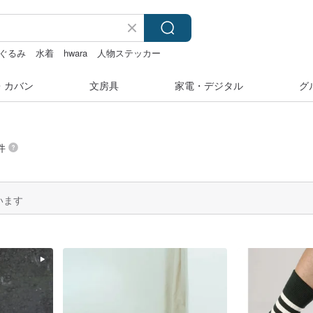
ぐるみ
水着
hwara
人物ステッカー
・カバン
文房具
家電・デジタル
グ
件
います