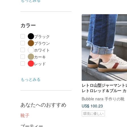
もっとみる
カラー
ブラック
ブラウン
ホワイト
カーキ
レッド
もっとみる
レトロ山型ジャーマントレ
レトロレッド＆ブルー 
ューズ
Bubble nara 手作りの靴
あなたへのおすすめ
US$ 100.23
環境に優しい
靴子
ブーティー