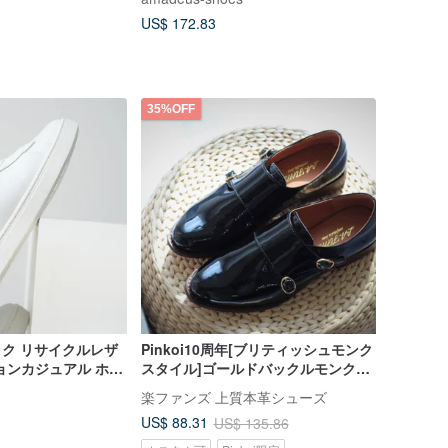
US$ 172.83
35%OFF
シック リサイクルレザ
Pinkoi10周年[ブリティッシュモンク
ョンカジュアル ホワ
スタイル]ゴールドバックルモンクシ
ューズ。カーボンファイバーブラッ
楽ファンズ 上質本革シューズ
クダイヤモンド
US$ 88.31
US$ 135.86