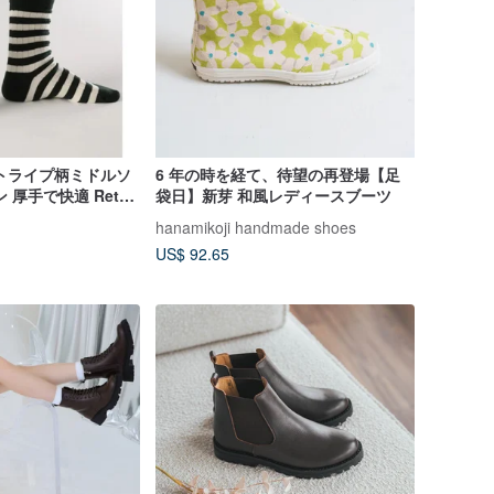
 ストライプ柄ミドルソ
6 年の時を経て、待望の再登場【足
 厚手で快適 Retro
袋日】新芽 和風レディースブーツ
 Socks
hanamikoji handmade shoes
US$ 92.65