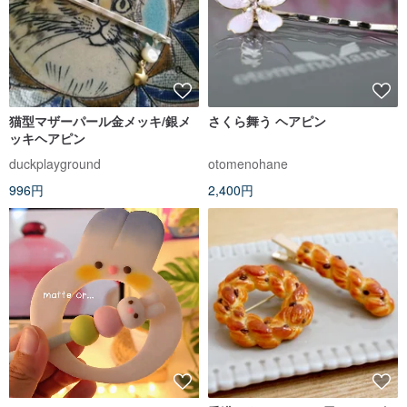
猫型マザーパール金メッキ/銀メ
さくら舞う ヘアピン
ッキヘアピン
duckplayground
otomenohane
996円
2,400円