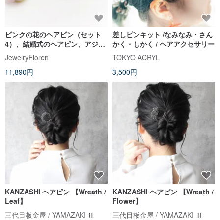
ピンクの花のヘアピン（セット
差しピンキット /なみなみ・さん
4）、結婚式のヘアピン、アジサ
かく・しかく / ヘアアクセサリー
イの花のヘアピン
JewelryFloren
TOKYO ACRYL
11,890円
3,500円
KANZASHI ヘアピン 【Wreath /
KANZASHI ヘアピン 【Wreath /
Leaf】
Flower】
三代目板金屋 / YAMAZAKI Ⅲ
三代目板金屋 / YAMAZAKI Ⅲ