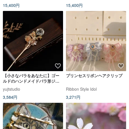
15,400円
15,400円
【小さなバラをあなたに】ゴー
プリンセスリボンヘアクリップ
ルドのハンドメイドバラ形ジル
コニア簪・ヘアピン 漢服アクセ
yujtstudio
Ribbon Style Idol
サリー
3,584円
3,271円