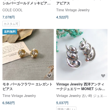
シルバーゴールドメッキピアス
アピアス
【モネ-睡蓮】シェルピアス
COLE COOL
Time Vintage Jewelry
7,078円
4,522円
カスタム可
送料無料
モネ パールフラワー エレガント
Vintage Jewelry 西洋アンティ
ピアス
ークジュエリー MONET シルバ
ートーン シンメトリー クリップ
Vintage Jewelry 古い時 ジュエリー
Time Vintage Jewelry
式イヤリング
6,582円
5,037円
環境に優しい