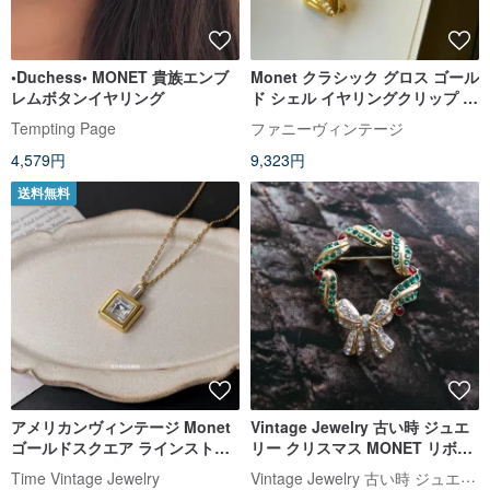
•Duchess• MONET 貴族エンブ
Monet クラシック グロス ゴール
レムボタンイヤリング
ド シェル イヤリングクリップ 特
許取得ポジショニングクリップ
Tempting Page
ファニーヴィンテージ
万能フィットモデル
4,579円
9,323円
送料無料
アメリカンヴィンテージ Monet
Vintage Jewelry 古い時 ジュエ
ゴールドスクエア ラインストー
リー クリスマス MONET リボン
ン ロングネックレス
クリスマスリース ブローチ
Vintage Jewelry 古い時 ジュエリー
Time Vintage Jewelry