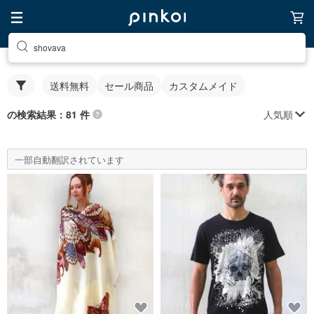
shovava
送料無料
セール商品
カスタムメイド
人気順
の検索結果：81 件
一部自動翻訳されています