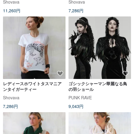
Shovava
Shovava
11,260円
7,286円
レディースホワイトタスマニア
ゴシックシャーマン華麗なる鳥
ンタイガーティー
の羽ショール
Shovava
PUNK RAVE
7,286円
9,043円