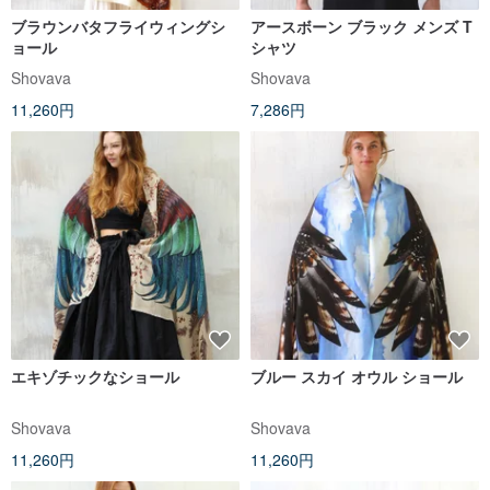
ブラウンバタフライウィングシ
アースボーン ブラック メンズ T
ョール
シャツ
Shovava
Shovava
11,260円
7,286円
エキゾチックなショール
ブルー スカイ オウル ショール
Shovava
Shovava
11,260円
11,260円