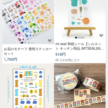
mt seal 和紙シール【シルエッ
ト キッチン用品 (MTSEAL28)】
お花のモチーフ 透明ステッカー
2017AW
セット
516円
1,700円
22 人がお気に入り