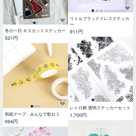
リトルブラックドレスステッカ
ー
冬の一日 キスカットステッカー
911円
521円
レトロ柄 透明ステッカーセット
和紙テープ - みんなで歌おう
1,700円
694円