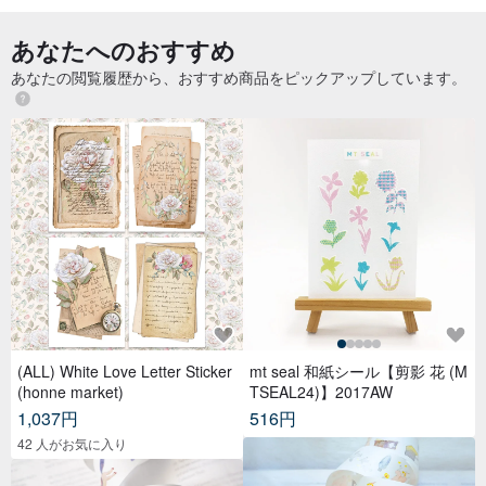
あなたへのおすすめ
あなたの閲覧履歴から、おすすめ商品をピックアップしています。
(ALL) White Love Letter Sticker
mt seal 和紙シール【剪影 花 (M
(honne market)
TSEAL24)】2017AW
1,037円
516円
42 人がお気に入り