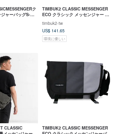
SSICMESSENGERク
TIMBUK2 CLASSIC MESSENGER
ジャーバッグS-ド
ECO クラシック メッセンジャー バ
ッグ XS - ナイト スカイブルー.ブラ
timbuk2-tw
ック
US$ 141.65
環境に優しい
T CLASSIC
TIMBUK2 CLASSIC MESSENGER
 軽量メッセンジャーバ
ECO クラシックメッセンジャーバッ