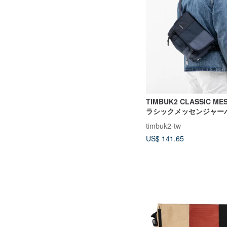
TIMBUK2 CLASSIC M
ラシックメッセンジャーバ
レー、グレー、ブラック
timbuk2-tw
ッチング
US$ 141.65