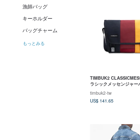
漁師バッグ
キーホルダー
バッグチャーム
もっとみる
TIMBUK2 CLASSICME
ラシックメッセンジャーバ
イツカラー
timbuk2-tw
US$ 141.65