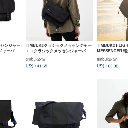
ッセンジャー
TIMBUK2クラシックメッセンジャー
TIMBUK2 FLIGH
ジャーバッ
エコクラシックメッセンジャーバッ
MESSENGER
グXS-ブラック
ッグ XS ダーク
timbuk2-tw
timbuk2-tw
US$ 141.65
US$ 163.92