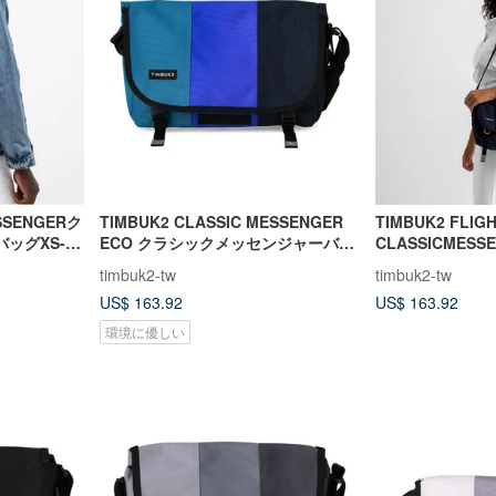
ESSENGERク
TIMBUK2 CLASSIC MESSENGER
TIMBUK2 FLIG
ッグXS-グ
ECO クラシックメッセンジャーバッ
CLASSICMES
のカラーマ
グ S / 巨浪 / グリーンブルー配色
ジャーバッグXS
timbuk2-tw
timbuk2-tw
US$ 163.92
US$ 163.92
環境に優しい