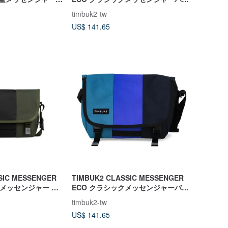
リーン
グ XS / ウォリアーグレー / ブラック
timbuk2-tw
＆グレーのツートンカラー
US$ 141.65
SIC MESSENGER
TIMBUK2 CLASSIC MESSENGER
 メッセンジャー バ
ECO クラシックメッセンジャーバッ
ォレストグリーン
グ XS / タイダルウェーブ / グリーン
timbuk2-tw
ブルー配色
US$ 141.65