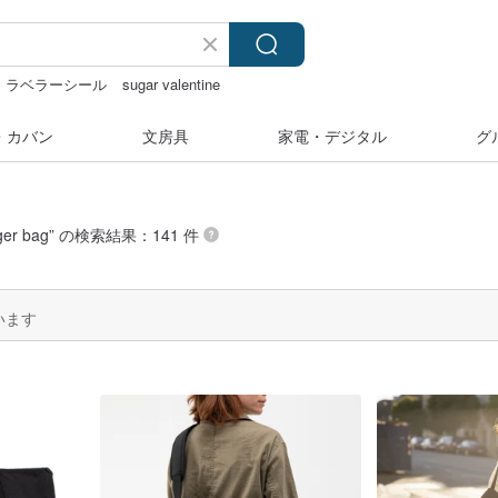
ラベラーシール
sugar valentine
・カバン
文房具
家電・デジタル
グ
ger bag
” の検索結果：141 件
います