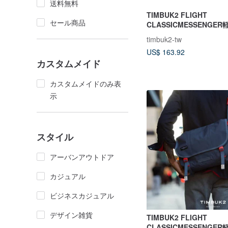
送料無料
TIMBUK2 FLIGHT
セール商品
CLASSICMESSENGE
ジャーバッグXS-ブラッ
timbuk2-tw
US$ 163.92
カスタムメイド
カスタムメイドのみ表
示
スタイル
アーバンアウトドア
カジュアル
ビジネスカジュアル
デザイン雑貨
TIMBUK2 FLIGHT
CLASSICMESSENGE