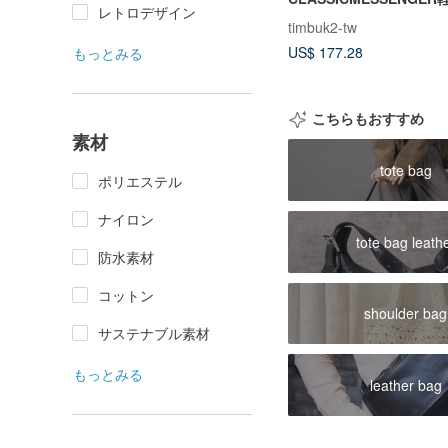
レトロデザイン
ジャーバッグS-グレー
timbuk2-tw
US$ 177.28
もっとみる
こちらもおすすめ
素材
tote bag
ポリエステル
ナイロン
tote bag leath
防水素材
コットン
shoulder bag
サステナブル素材
もっとみる
leather bag