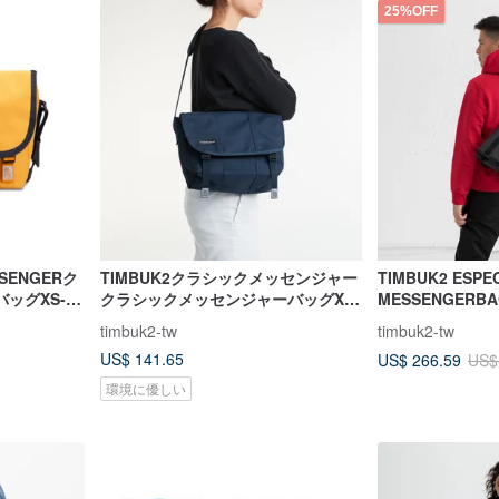
25%OFF
SSENGERク
TIMBUK2クラシックメッセンジャー
TIMBUK2 ESPE
ッグXS-ド
クラシックメッセンジャーバッグXS-
MESSENGER
ブルー
ョン軽量防水メ
timbuk2-tw
timbuk2-tw
US$ 141.65
US$ 266.59
US$
環境に優しい