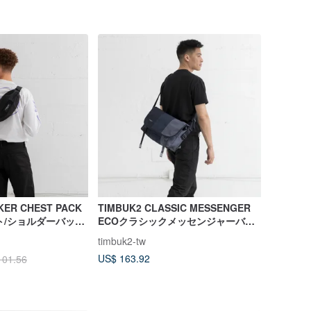
KER CHEST PACK
TIMBUK2 CLASSIC MESSENGER
スト/ショルダーバッグ
ECOクラシックメッセンジャーバッ
グS-グレー、グレー、ブラックのカ
timbuk2-tw
ラーマッチング
US$ 163.92
101.56