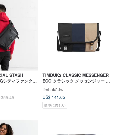
CIAL STASH
TIMBUK2 CLASSIC MESSENGER
BAGシティファンクシ
ECO クラシック メッセンジャー バ
ッセンジャーバッグ
ッグ XS -ブラックとブルー米の配色
timbuk2-tw
US$ 141.65
 355.45
環境に優しい