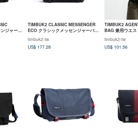
SIC
TIMBUK2 CLASSIC MESSENGER
TIMBUK2 AGEN
ッセンジャーバ
ECO クラシックメッセンジャーバッ
BAG 兼用ウエ
グ M 15 インチ ミッドナイトブルー
ルダーバッグ ク
timbuk2-tw
timbuk2-tw
US$ 177.28
US$ 101.56