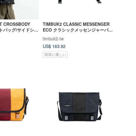
T CROSSBODY
TIMBUK2 CLASSIC MESSENGER
ストバッグ/サイドショ
ECO クラシックメッセンジャーバッ
ラシックブラック
グ S / ウォリアーグレー/ブラックグ
timbuk2-tw
レーコンビ
US$ 163.92
環境に優しい