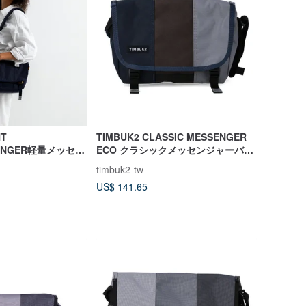
HT
TIMBUK2 CLASSIC MESSENGER
SENGER軽量メッセン
ECO クラシックメッセンジャーバッ
-ミッドナイトブルー
グ XS /ブルバード/ブルー×ブラウン×
timbuk2-tw
グレーの配色
US$ 141.65