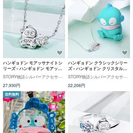
ハンギョドン モアッサナイトシ
ハンギョドン クラシックシリー
リーズ - ハンギョドン モアッサ
ズ - ハンギョドン クリスタル純
ナイト ソリティア スターリング
銀ネックレス
STORY物語シルバーアクセサリー
STORY物語シルバーアクセサリー
シルバー ネックレス
27,930円
22,206円
送料無料