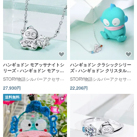
ハンギョドン モアッサナイトシ
ハンギョドン クラシックシリー
リーズ - ハンギョドン モアッサ
ズ - ハンギョドン クリスタル純
ナイト ソリティア スターリング
銀ネックレス
STORY物語シルバーアクセサリー
STORY物語シルバーアクセサリー
シルバー ネックレス
27,930円
22,206円
送料無料