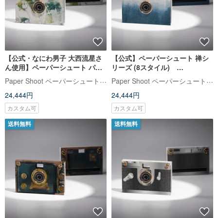
【公式・なにわ男子 大西流星さ
【公式】ペーパーシュート 禅シ
ん使用】ペーパーシュート パリ
リーズ (8スタイル)
の生活 PaperShoot トイカメラ
PaperShoot 最新モデル 20MP
Paper Shoot ペーパーシュート【公式】
Paper Shoot ペーパーシュート【公式】
最新モデル 20MP
トイカメラ
24,444円
24,444円
カスタム可
カスタム可
送料無料
送料無料