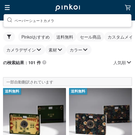
ペーパーシュートカメラ
Pinkoiおすすめ
送料無料
セール商品
カスタムメイ
カメラデザイン
素材
カラー
人気順
の検索結果：101 件
一部自動翻訳されています
送料無料
送料無料