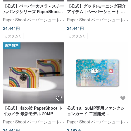
【公式】ペーパーカメラ - スチー
【公式】グッド!モーニング紹介
ムパンクシリーズ PaperShoot
アイテム | ペーパーシュート ヴ
最新モデル 20MP トイカメラ
ィンテージカメラシリーズ
Paper Shoot ペーパーシュート【公式】
Paper Shoot ペーパーシュート【公式】
PaperShoot 最新モデル 20MP
24,444円
24,444円
トイカメラ
カスタム可
カスタム可
送料無料
【公式】 虹の波 PaperShoot ト
公式 18、20MP専用ファンクシ
イカメラ 最新モデル 20MP
ョンカード-二重露光
PaperShoot ペーパーシュート
Paper Shoot ペーパーシュート【公式】
Paper Shoot ペーパーシュート【公式】
専用
24,444円
2,192円