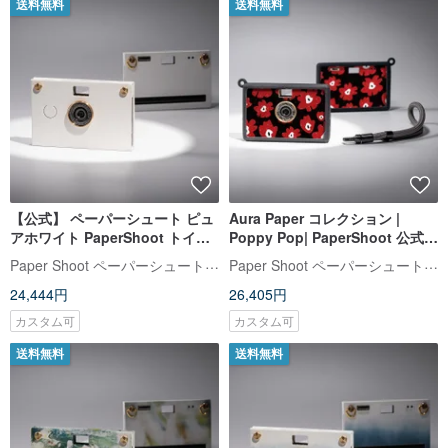
送料無料
送料無料
【公式】 ペーパーシュート ピュ
Aura Paper コレクション |
アホワイト PaperShoot トイカ
Poppy Pop| PaperShoot 公式
メラ 最新モデル 20MP
トイカメラ
Paper Shoot ペーパーシュート【公式】
Paper Shoot ペーパーシュート【公式】
24,444円
26,405円
カスタム可
カスタム可
送料無料
送料無料