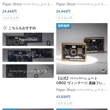
PaperShoot 最新モデル 20MP
Paper Shoot ペーパーシュート【公式】
Paper Shoot ペーパーシュート【公式】
トイカメラ
24,444円
24,444円
カスタム可
カスタム可
送料無料
こちらもおすすめ
PaperShoot
ペーパーシュート
ペーパーシュートカメラ
【公式】ペーパーシュート
CROZ ヴィンテージ 真鍮フレー
ム付 PaperShoot 最新モデル
Paper Shoot ペーパーシュート【公式】
20MP トイカメラ
43,830円
カスタム可