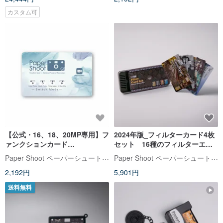
カスタム可
【公式・16、18、20MP専用】フ
2024年版_フィルターカード4枚
ァンクションカード
セット 16種のフィルターエフ
PaperShoot ペーパーシュート
ェクト(ペーパーシュートカメラ
Paper Shoot ペーパーシュート【公式】
Paper Shoot ペーパーシュート【公式】
専用
専用 18MP/20MP 対応)
2,192円
5,901円
送料無料