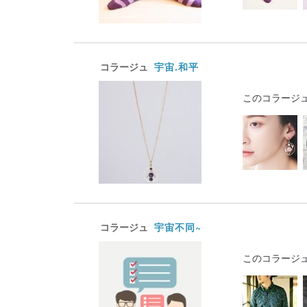
コラージュ
宇宙.和平
このコラージ
コラージュ
宇宙不同~
このコラージ