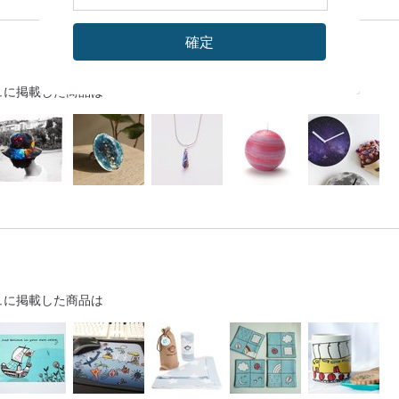
確定
ュに掲載した商品は
ュに掲載した商品は