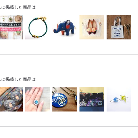
ュに掲載した商品は
ュに掲載した商品は