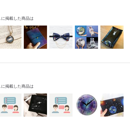
ュに掲載した商品は
ュに掲載した商品は