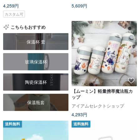
4,259円
5,609円
カスタム可
こちらもおすすめ
保溫杯 套
玻璃保溫杯
陶瓷保溫杯
【ムーミン】軽量携帯魔法瓶カ
ップ
保溫瓶套
アイアムセレクトショップ
4,293円
送料無料
送料無料