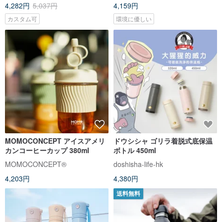
4,282円
5,037円
4,159円
カスタム可
環境に優しい
MOMOCONCEPT アイスアメリ
ドウシシャ ゴリラ着脱式底保温
カンコーヒーカップ 380ml
ボトル 450ml
MOMOCONCEPT®
doshisha-life-hk
4,203円
4,380円
送料無料