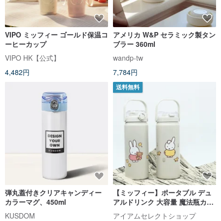
VIPO ミッフィー ゴールド保温コ
アメリカ W&P セラミック製タン
ーヒーカップ
ブラー 360ml
VIPO HK【公式】
wandp-tw
4,482円
7,784円
送料無料
弾丸蓋付きクリアキャンディー
【ミッフィー】ポータブル デュ
カラーマグ、450ml
アルドリンク 大容量 魔法瓶カッ
プ 魔法瓶ポット ポータブル魔法
KUSDOM
アイアムセレクトショップ
瓶カップ