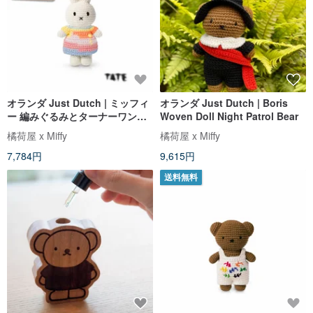
オランダ Just Dutch | ミッフィ
オランダ Just Dutch | Boris
ー 編みぐるみとターナーワンピ
Woven Doll Night Patrol Bear
ース
橘荷屋 x Miffy
橘荷屋 x Miffy
7,784円
9,615円
送料無料