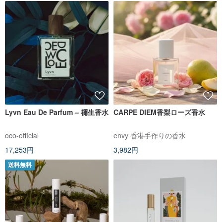
Lyvn Eau De Parfum – 禰生香水
CARPE DIEM香梨ローズ香水
oco-official
envy 香港手作りの香水
17,253円
3,982円
送料無料