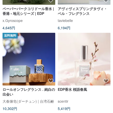
ペーパーバークコリドール香水 |
アヴィヴィスプリングタヴィ・
香港 • 地元シリーズ | EDP
ベル・フレグランス
x.Gyroscope
taviebelle
4,645円
6,194円
送料無料
ロールオンフレグランス . 純白の
EDP香水 桜語春風
出会い
大春煉皂(ダーチュン) | 台湾石鹸
scentir
10,302円
5,419円