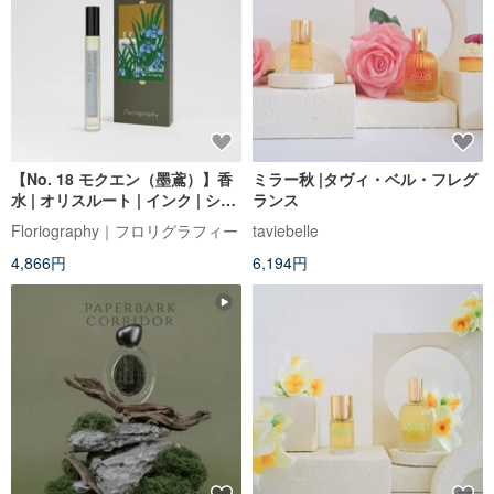
【No. 18 モクエン（墨鳶）】香
ミラー秋 |タヴィ・ベル・フレグ
水 | オリスルート | インク | シダ
ランス
ーウッド
Floriography｜フロリグラフィー
taviebelle
4,866円
6,194円